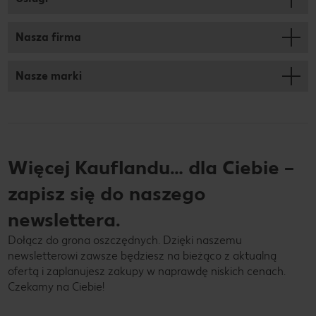
Nasza firma
Nasze marki
Więcej Kauflandu… dla Ciebie –
zapisz się do naszego
newslettera.
Dołącz do grona oszczędnych. Dzięki naszemu
newsletterowi zawsze będziesz na bieżąco z aktualną
ofertą i zaplanujesz zakupy w naprawdę niskich cenach.
Czekamy na Ciebie!
Twój adres e-mail