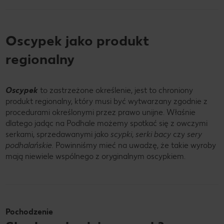
Oscypek jako produkt
regionalny
Oscypek
to zastrzeżone określenie, jest to chroniony
produkt regionalny, który musi być wytwarzany zgodnie z
procedurami określonymi przez prawo unijne. Właśnie
dlatego jadąc na Podhale możemy spotkać się z owczymi
serkami, sprzedawanymi jako
scypki
,
serki bacy
czy
sery
podhalańskie.
Powinniśmy mieć na uwadzę, że takie wyroby
mają niewiele wspólnego z oryginalnym oscypkiem.
Pochodzenie