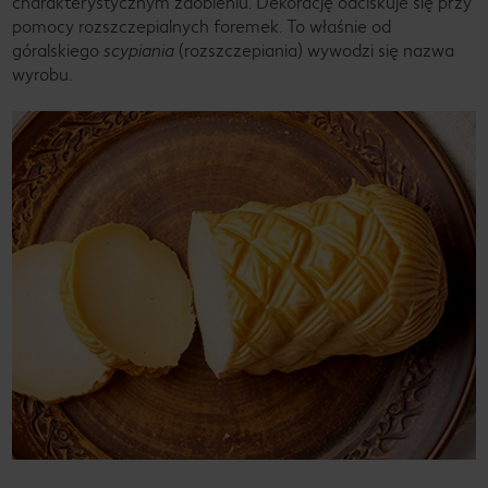
charakterystycznym zdobieniu. Dekorację odciskuje się przy
pomocy rozszczepialnych foremek. To właśnie od
góralskiego
scypiania
(rozszczepiania) wywodzi się nazwa
wyrobu.