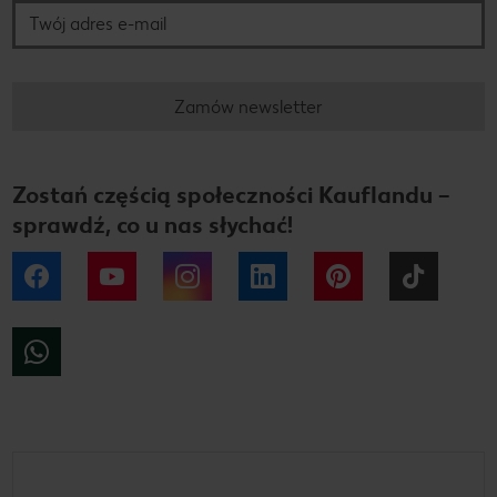
Zamów newsletter
Zostań częścią społeczności Kauflandu –
sprawdź, co u nas słychać!
Facebook
YouTube
Instagram
LinkedIn
Pinterest
Tiktok
WhatsApp