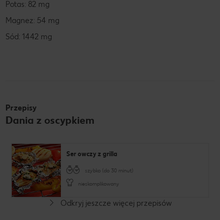
Potas: 82 mg
Magnez: 54 mg
Sód: 1442 mg
Przepisy
Dania z oscypkiem
Ser owczy z grilla
szybko (do 30 minut)
nieskomplikowany
Odkryj jeszcze więcej przepisów