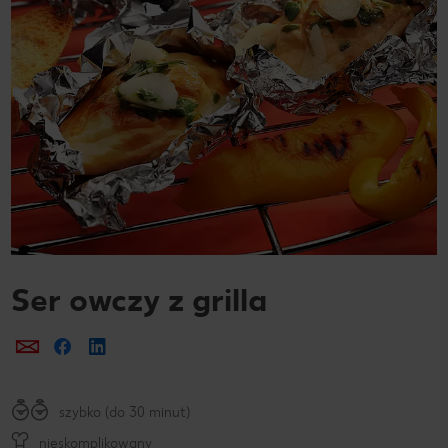
Ser owczy z grilla
Prześlij e-mailem
Udostępnij na Facebooku
szybko (do 30 minut)
nieskomplikowany