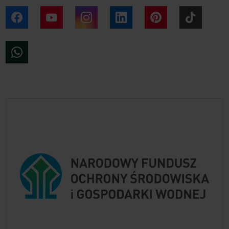
Facebook
YouTube
Instagram
LinkedIn
Pinterest
Tiktok
WhatsApp