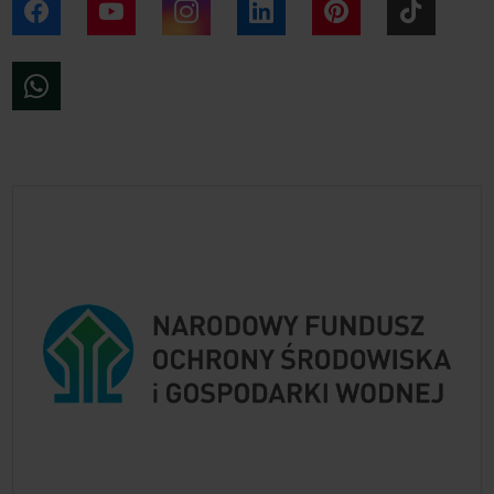
Facebook
YouTube
Instagram
LinkedIn
Pinterest
Tiktok
WhatsApp