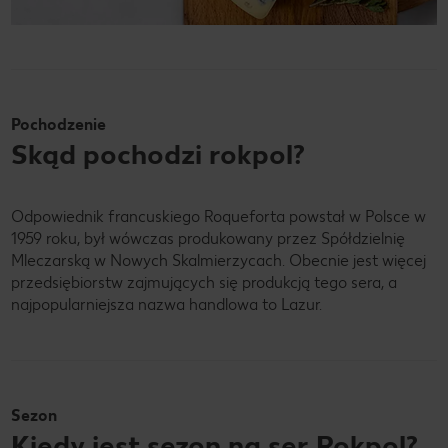
Pochodzenie
Skąd pochodzi rokpol?
Odpowiednik francuskiego Roqueforta powstał w Polsce w
1959 roku, był wówczas produkowany przez Spółdzielnię
Mleczarską w Nowych Skalmierzycach. Obecnie jest więcej
przedsiębiorstw zajmujących się produkcją tego sera, a
najpopularniejsza nazwa handlowa to Lazur.
Sezon
Kiedy jest sezon na ser Rokpol?