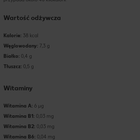
Wartość odżywcza
Kalorie:
38 kcal
Węglowodany:
7,3 g
Białko:
0,4 g
Tłuszcz:
0,5 g
Witaminy
Witamina A:
6 µg
Witamina B1:
0,03 mg
Witamina B2:
0,03 mg
Witamina B6:
0,04 mg