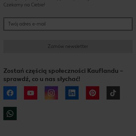
Czekamy na Ciebie!
Twój adres e-mail
Zamów newsletter
Zostań częścią społeczności Kauflandu –
sprawdź, co u nas słychać!
Facebook
YouTube
Instagram
LinkedIn
Pinterest
Tiktok
WhatsApp