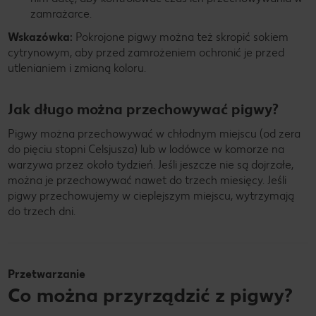
zamrażarce.
Wskazówka:
Pokrojone pigwy można też skropić sokiem
cytrynowym, aby przed zamrożeniem ochronić je przed
utlenianiem i zmianą koloru.
Jak długo można przechowywać pigwy?
Pigwy można przechowywać w chłodnym miejscu (od zera
do pięciu stopni Celsjusza) lub w lodówce w komorze na
warzywa przez około tydzień. Jeśli jeszcze nie są dojrzałe,
można je przechowywać nawet do trzech miesięcy. Jeśli
pigwy przechowujemy w cieplejszym miejscu, wytrzymają
do trzech dni.
Przetwarzanie
Co można przyrządzić z pigwy?