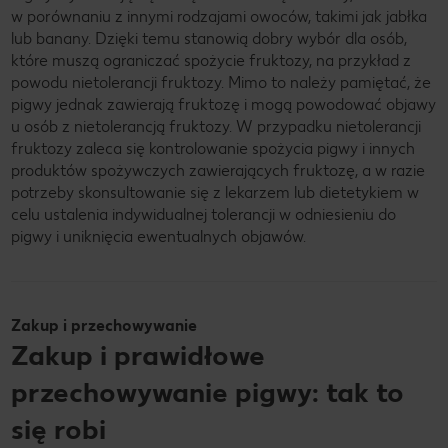
w porównaniu z innymi rodzajami owoców, takimi jak jabłka
lub banany. Dzięki temu stanowią dobry wybór dla osób,
które muszą ograniczać spożycie fruktozy, na przykład z
powodu nietolerancji fruktozy. Mimo to należy pamiętać, że
pigwy jednak zawierają fruktozę i mogą powodować objawy
u osób z nietolerancją fruktozy. W przypadku nietolerancji
fruktozy zaleca się kontrolowanie spożycia pigwy i innych
produktów spożywczych zawierających fruktozę, a w razie
potrzeby skonsultowanie się z lekarzem lub dietetykiem w
celu ustalenia indywidualnej tolerancji w odniesieniu do
pigwy i uniknięcia ewentualnych objawów.
Zakup i przechowywanie
Zakup i prawidłowe
przechowywanie pigwy: tak to
się robi