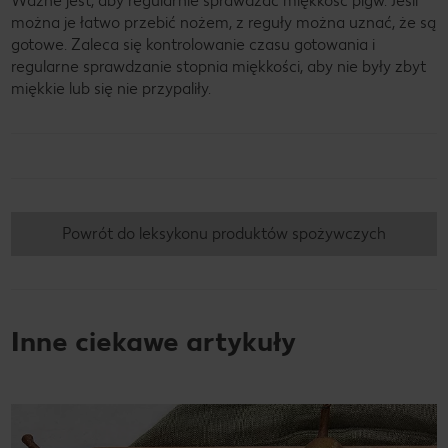
Ważne jest, aby regularnie sprawdzać miękkość pigw. Jeśli
można je łatwo przebić nożem, z reguły można uznać, że są
gotowe. Zaleca się kontrolowanie czasu gotowania i
regularne sprawdzanie stopnia miękkości, aby nie były zbyt
miękkie lub się nie przypaliły.
Powrót do leksykonu produktów spożywczych
Inne ciekawe artykuły