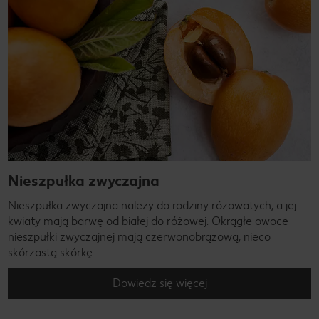
Nieszpułka zwyczajna
Nieszpułka zwyczajna należy do rodziny różowatych, a jej
kwiaty mają barwę od białej do różowej. Okrągłe owoce
nieszpułki zwyczajnej mają czerwonobrązową, nieco
skórzastą skórkę.
Dowiedz się więcej