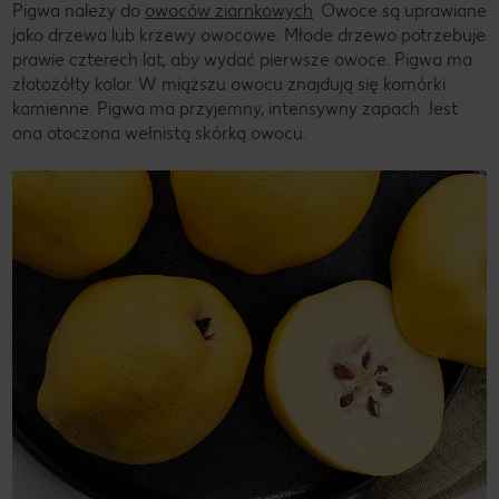
Pigwa należy do
owoców ziarnkowych
. Owoce są uprawiane
jako drzewa lub krzewy owocowe. Młode drzewo potrzebuje
prawie czterech lat, aby wydać pierwsze owoce. Pigwa ma
złotożółty kolor. W miąższu owocu znajdują się komórki
kamienne. Pigwa ma przyjemny, intensywny zapach. Jest
ona otoczona wełnistą skórką owocu.