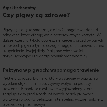
Aspekt zdrowotny
Czy pigwy są zdrowe?
Pigwy są nie tylko smaczne, ale także bogate w składniki
odżywcze, które oferują wiele prozdrowotnych korzyści. W
dalszej części artykułu dowiesz się więcej o prozdrowotnych
aspektach pigw i o tym, dlaczego mogą one stanowić cenne
uzupełnienie Twojej diety. Mają one właściwości
antyoksydacyjne i zawierają błonnik oraz witaminy.
Pektyna w pigwach: wspomaga trawienie
Pektyna to rodzaj błonnika, który występuje w pigwach w
wysokim stężeniu i ma pozytywny wpływ na procesy
trawienne. Błonnik to niestrawne węglowodany, które
znajdują się w produktach roślinnych, takich jak owoce,
warzywa i produkty pełnoziarniste, i pełnią ważne funkcje w
przewodzie pokarmowym.