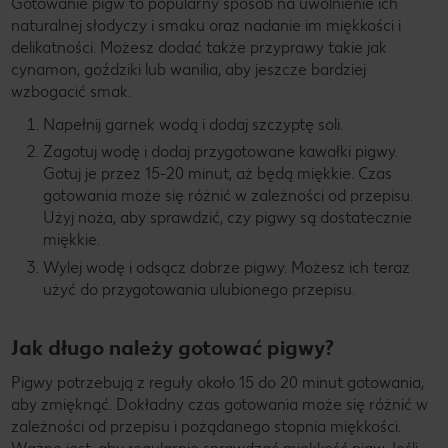
Gotowanie pigw to popularny sposób na uwolnienie ich
naturalnej słodyczy i smaku oraz nadanie im miękkości i
delikatności. Możesz dodać także przyprawy takie jak
cynamon, goździki lub wanilia, aby jeszcze bardziej
wzbogacić smak.
Napełnij garnek wodą i dodaj szczyptę soli.
Zagotuj wodę i dodaj przygotowane kawałki pigwy.
Gotuj je przez 15-20 minut, aż będą miękkie. Czas
gotowania może się różnić w zależności od przepisu.
Użyj noża, aby sprawdzić, czy pigwy są dostatecznie
miękkie.
Wylej wodę i odsącz dobrze pigwy. Możesz ich teraz
użyć do przygotowania ulubionego przepisu.
Jak długo należy gotować pigwy?
Pigwy potrzebują z reguły około 15 do 20 minut gotowania,
aby zmięknąć. Dokładny czas gotowania może się różnić w
zależności od przepisu i pożądanego stopnia miękkości.