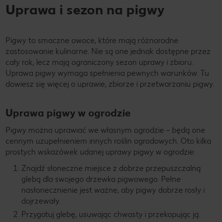
Uprawa i sezon na pigwy
Pigwy to smaczne owoce, które mają różnorodne
zastosowanie kulinarne. Nie są one jednak dostępne przez
cały rok, lecz mają ograniczony sezon uprawy i zbioru.
Uprawa pigwy wymaga spełnienia pewnych warunków. Tu
dowiesz się więcej o uprawie, zbiorze i przetwarzaniu pigwy.
Uprawa pigwy w ogrodzie
Pigwy można uprawiać we własnym ogrodzie – będą one
cennym uzupełnieniem innych roślin ogrodowych. Oto kilka
prostych wskazówek udanej uprawy pigwy w ogrodzie:
Znajdź słoneczne miejsce z dobrze przepuszczalną
glebą dla swojego drzewka pigwowego. Pełne
nasłonecznienie jest ważne, aby pigwy dobrze rosły i
dojrzewały.
Przygotuj glebę, usuwając chwasty i przekopując ją.