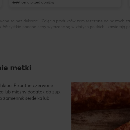
3,89
cena przed obniżką
wane są bez dekoracji. Zdjęcia produktów zamieszczone na naszych s
h. Wszystkie podane ceny wyrażone są w złotych polskich i zawierają 
ie metki
chleba. Pikantne czerwone
ka lub mięsny dodatek do zup,
o zamiennik serdelka lub