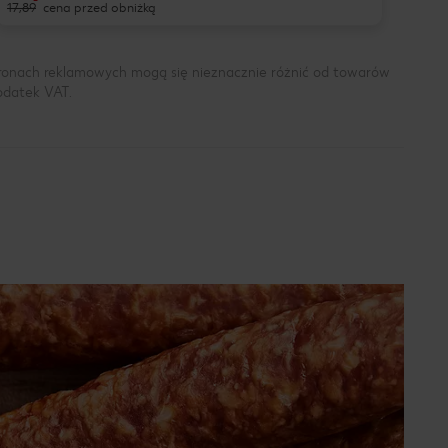
17,89
cena przed obniżką
tronach reklamowych mogą się nieznacznie różnić od towarów
podatek VAT.