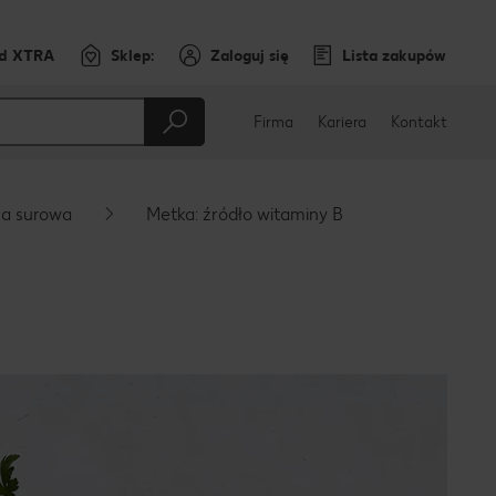
rd XTRA
Sklep:
Zaloguj się
Lista zakupów
Firma
Kariera
Kontakt
sa surowa
Metka: źródło witaminy B