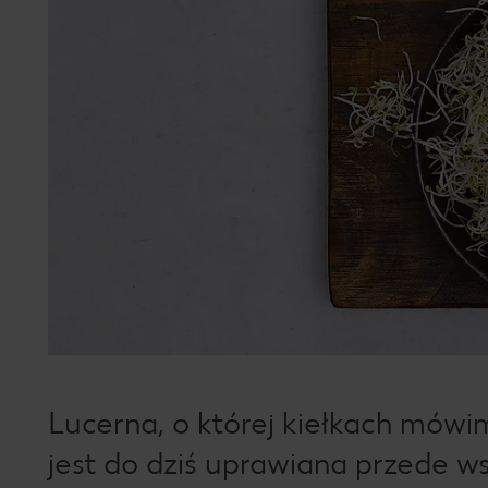
Lucerna, o której kiełkach mówim
jest do dziś uprawiana przede w