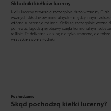
Składniki kiełków lucerny
Kiełki lucerny zawierają szczególnie dużo witaminy C, ale
ważnych składników mineralnych – między innymi żelazo,
wtórne substancje roślinne. Kiełki są szczególnie ważne 
ponieważ łagodzą jej objawy dzięki hormonalnym subs
roślinie. Te delikatne kiełki są nie tylko smaczne, ale ta
wszystkie swoje składniki.
Pochodzenie
Skąd pochodzą kiełki lucerny?