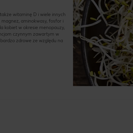
 także witaminę D i wiele innych
 magnez, aminokwasy, fosfor i
dla kobiet w okresie menopauzy,
tancjom czynnym zawartym w
kże bardzo zdrowe ze względu na