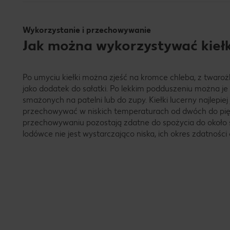
Wykorzystanie i przechowywanie
Jak można wykorzystywać kiełki
Po umyciu kiełki można zjeść na kromce chleba, z twaroż
jako dodatek do sałatki. Po lekkim podduszeniu można j
smażonych na patelni lub do zupy. Kiełki lucerny najlepie
przechowywać w niskich temperaturach od dwóch do pię
przechowywaniu pozostają zdatne do spożycia do około s
lodówce nie jest wystarczająco niska, ich okres zdatności 