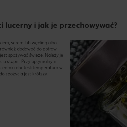
 lucerny i jak je przechowywać?
kiem, serem lub wędliną albo
e również dodawać do potraw
j jest spożywać świeże. Należy je
ciu stopni. Przy optymalnym
iedmiu dni. Jeśli temperatura w
do spożycia jest krótszy.