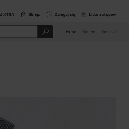
rd XTRA
Sklep:
Zaloguj się
Lista zakupów
Firma
Kariera
Kontakt
y