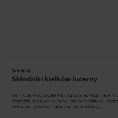
Składniki
Składniki kiełków lucerny
Kiełki lucerny są bogate w białka roślinne, witaminę A, 
(tryptofan, tyrozyna) i składniki mineralne takie jak magn
nich saponiny wzmacniają układ odpornościowy.