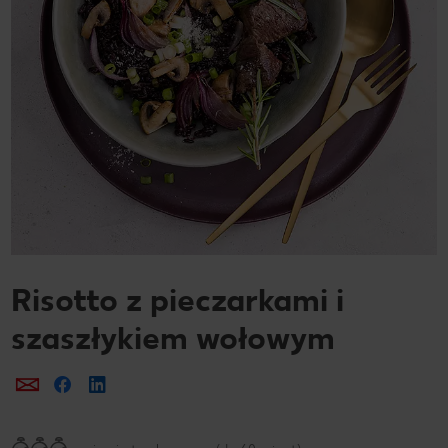
Risotto z pieczarkami i
szaszłykiem wołowym
Prześlij e-mailem
Udostępnij na Facebooku