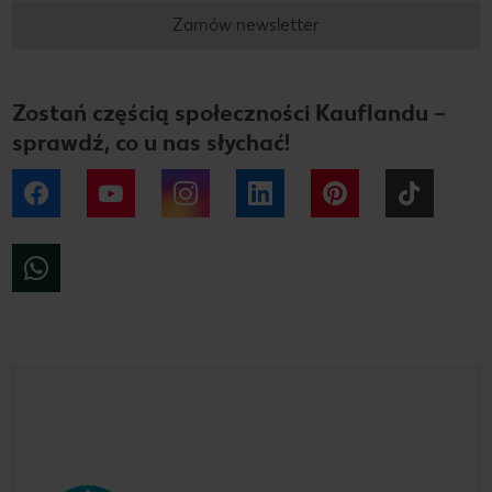
Zamów newsletter
Zostań częścią społeczności Kauflandu –
sprawdź, co u nas słychać!
Facebook
YouTube
Instagram
LinkedIn
Pinterest
Tiktok
WhatsApp