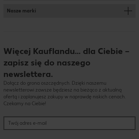
Nasze marki
Więcej Kauflandu… dla Ciebie –
zapisz się do naszego
newslettera.
Dołącz do grona oszczędnych. Dzięki naszemu
newsletterowi zawsze będziesz na bieżąco z aktualną
ofertą i zaplanujesz zakupy w naprawdę niskich cenach.
Czekamy na Ciebie!
Twój adres e-mail