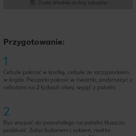
Dodaj składniki do listy zakupów
Przygotowanie:
1
Cebule pokroić w kostkę, cebule ze szczypiorkiem
w krążki. Pieczarki pokroić w ćwiartki, podsmażyć z
cebulami na 2 łyżkach oliwy, wyjąć z patelni.
2
Ryż wsypać do pozostałego na patelni tłuszczu,
poddusić. Zalać bulionem i sokiem, risotto