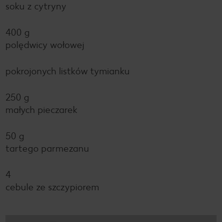
soku z cytryny
400 g
polędwicy wołowej
pokrojonych listków tymianku
250 g
małych pieczarek
50 g
tartego parmezanu
4
cebule ze szczypiorem