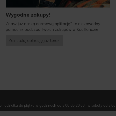
Wygodne zakupy!
Znasz już naszą darmową aplikację? To niezawodny
pomocnik podczas Twoich zakupów w Kauflandzie!
Zainstaluj aplikację już teraz!
oniedziałku do piątku w godzinach od 8.00 do 20.00 i w soboty od 8.00 