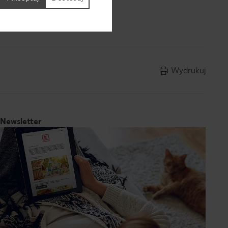
tkami i
Wydrukuj
Newsletter