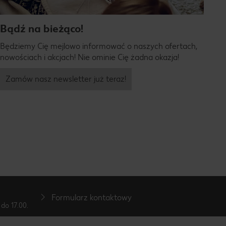
Bądź na bieżąco!
Będziemy Cię mejlowo informować o naszych ofertach,
nowościach i akcjach! Nie ominie Cię żadna okazja!
Zamów nasz newsletter już teraz!
Formularz kontaktowy
do 17.00.