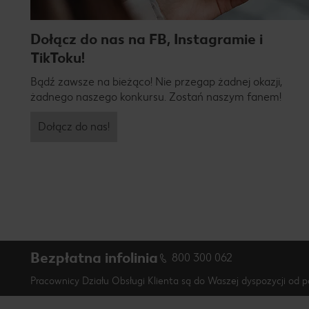
Dołącz do nas na FB, Instagramie i
TikToku!
Bądź zawsze na bieżąco! Nie przegap żadnej okazji,
żadnego naszego konkursu. Zostań naszym fanem!
Dołącz do nas!
Bezpłatna infolinia
800 300 062
Pracownicy Działu Obsługi Klienta są do Waszej dyspozycji od p