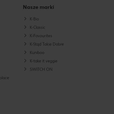
Nasze marki
K-Bio
K-Classic
K-Favourites
K-Stąd Takie Dobre
Kuniboo
K-take it veggie
SWITCH ON
place