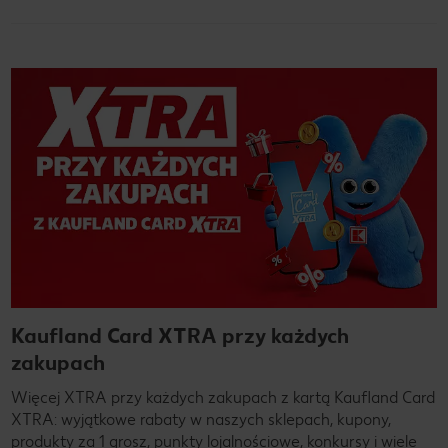
Kaufland Card XTRA przy każdych
zakupach
Więcej XTRA przy każdych zakupach z kartą Kaufland Card
XTRA: wyjątkowe rabaty w naszych sklepach, kupony,
produkty za 1 grosz, punkty lojalnościowe, konkursy i wiele