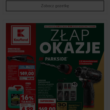
Zobacz gazetkę