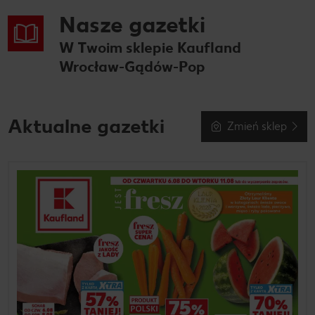
Nasze gazetki
W Twoim sklepie Kaufland
Wrocław-Gądów-Pop
Aktualne gazetki
Zmień sklep