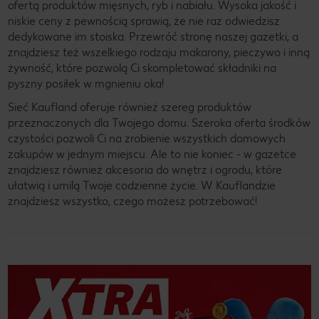
ofertą produktów mięsnych, ryb i nabiału. Wysoka jakość i
niskie ceny z pewnością sprawią, że nie raz odwiedzisz
dedykowane im stoiska. Przewróć stronę naszej gazetki, a
znajdziesz też wszelkiego rodzaju makarony, pieczywo i inną
żywność, które pozwolą Ci skompletować składniki na
pyszny posiłek w mgnieniu oka!
Sieć Kaufland oferuje również szereg produktów
przeznaczonych dla Twojego domu. Szeroka oferta środków
czystości pozwoli Ci na zrobienie wszystkich domowych
zakupów w jednym miejscu. Ale to nie koniec - w gazetce
znajdziesz również akcesoria do wnętrz i ogrodu, które
ułatwią i umilą Twoje codzienne życie. W Kauflandzie
znajdziesz wszystko, czego możesz potrzebować!