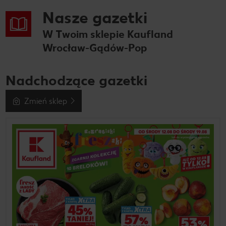
Nasze gazetki
W Twoim sklepie Kaufland
Wrocław-Gądów-Pop
Nadchodzące gazetki
Zmień sklep