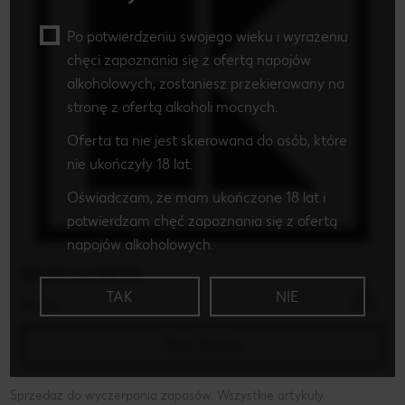
Po potwierdzeniu swojego wieku i wyrażeniu
chęci zapoznania się z ofertą napojów
alkoholowych, zostaniesz przekierowany na
stronę z ofertą alkoholi mocnych.
Oferta ta nie jest skierowana do osób, które
nie ukończyły 18 lat.
Oświadczam, że mam ukończone 18 lat i
potwierdzam chęć zapoznania się z ofertą
napojów alkoholowych.
XX.XX. xxx XX.XX
TAK
NIE
Xx-Xx
Flyer Button
Sprzedaż do wyczerpania zapasów. Wszystkie artykuły