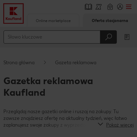
Online marketplace
Oferta stacjonarna
Przejdź do
Główna treść
Stopka
Strona główna
Gazeta reklamowa
Pływający pasek boczny
Gazetka reklamowa
Kaufland
Przeglądaj nasze gazetki online i ruszaj na zakupy. Tu
zawsze znajdziesz ofertę na aktualny tydzień, więc łatwo
zaplanujesz swoje zakupy z wyprzedzeniem!
Pokaż więcej