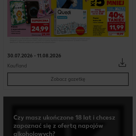
30.07.2026 - 11.08.2026
Kaufland
Zobacz gazetkę
Czy masz ukończone 18 lat i chcesz
zapoznać się z ofertą napojów
alkoholowych?