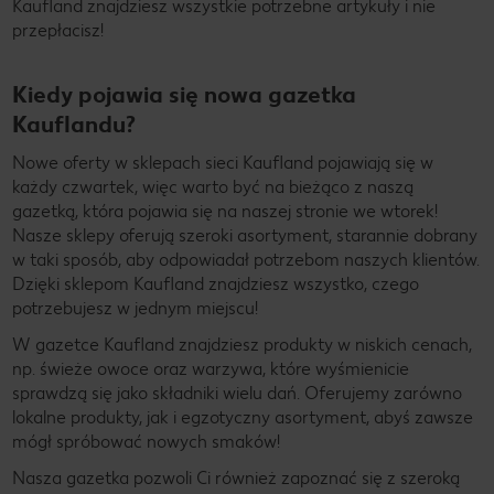
Kaufland znajdziesz wszystkie potrzebne artykuły i nie
przepłacisz!
Kiedy pojawia się nowa gazetka
Kauflandu?
Nowe oferty w sklepach sieci Kaufland pojawiają się w
każdy czwartek, więc warto być na bieżąco z naszą
gazetką, która pojawia się na naszej stronie we wtorek!
Nasze sklepy oferują szeroki asortyment, starannie dobrany
w taki sposób, aby odpowiadał potrzebom naszych klientów.
Dzięki sklepom Kaufland znajdziesz wszystko, czego
potrzebujesz w jednym miejscu!
W gazetce Kaufland znajdziesz produkty w niskich cenach,
np. świeże owoce oraz warzywa, które wyśmienicie
sprawdzą się jako składniki wielu dań. Oferujemy zarówno
lokalne produkty, jak i egzotyczny asortyment, abyś zawsze
mógł spróbować nowych smaków!
Nasza gazetka pozwoli Ci również zapoznać się z szeroką