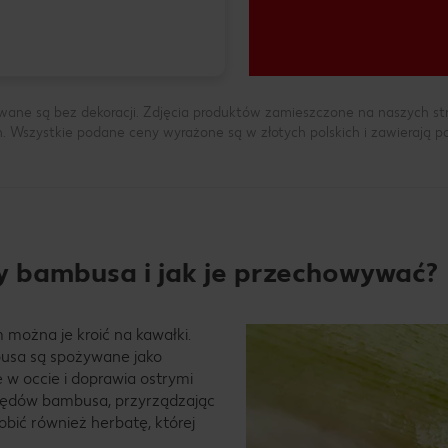
wane są bez dekoracji. Zdjęcia produktów zamieszczone na naszych s
h. Wszystkie podane ceny wyrażone są w złotych polskich i zawierają 
 bambusa i jak je przechowywać?
 można je kroić na kawałki.
busa są spożywane jako
 w occie i doprawia ostrymi
 pędów bambusa, przyrządzając
ić również herbatę, której