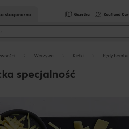
ta stacjonarna
Gazetka
Kaufland Ca
ywności
Warzywa
Kiełki
Pędy bambu
ka specjalność