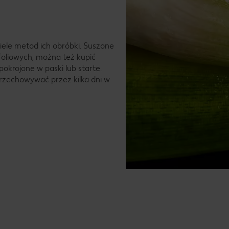
iele metod ich obróbki. Suszone
oliowych, można też kupić
krojone w paski lub starte.
przechowywać przez kilka dni w