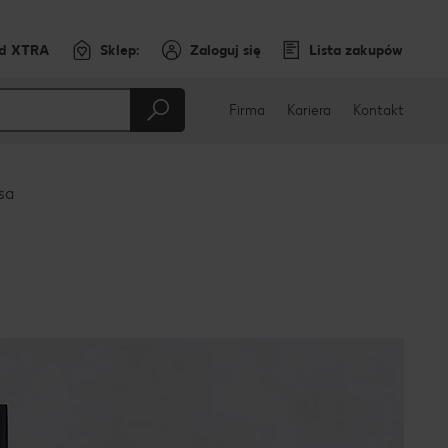
rd XTRA
Sklep:
Zaloguj się
Lista zakupów
Firma
Kariera
Kontakt
sa