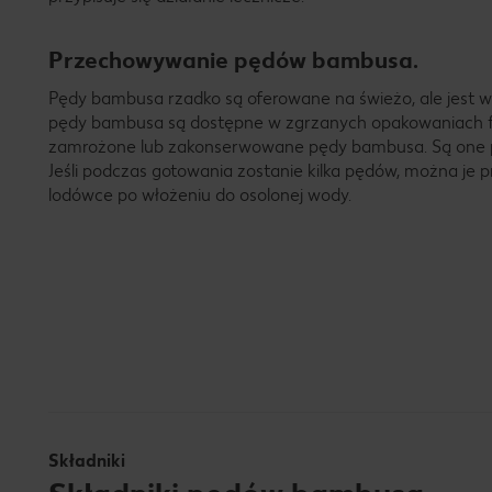
Przechowywanie pędów bambusa.
Pędy bambusa rzadko są oferowane na świeżo, ale jest w
pędy bambusa są dostępne w zgrzanych opakowaniach f
zamrożone lub zakonserwowane pędy bambusa. Są one po
Jeśli podczas gotowania zostanie kilka pędów, można je 
lodówce po włożeniu do osolonej wody.
Składniki