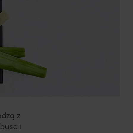
odzą z
busa i