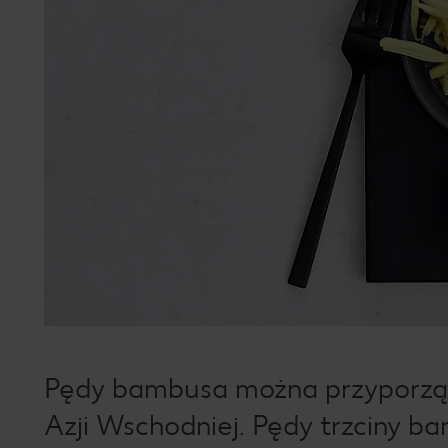
Pędy bambusa można przyporząd
Azji Wschodniej. Pędy trzciny 