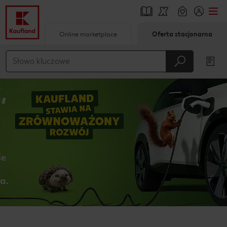
Online marketplace
Oferta stacjonarna
Przejdź do
Główna treść
Stopka
Pływający pasek boczny