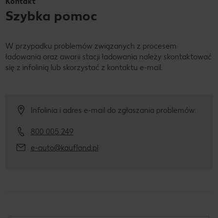
Kontakt
Szybka pomoc
W przypadku problemów związanych z procesem
ładowania oraz awarii stacji ładowania należy skontaktować
się z infolinią lub skorzystać z kontaktu e-mail.
Infolinia i adres e-mail do zgłaszania problemów:
800 005 249
e-auto@kaufland.pl