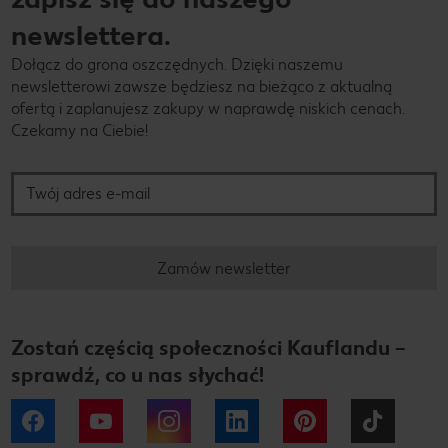
newslettera.
Dołącz do grona oszczędnych. Dzięki naszemu
newsletterowi zawsze będziesz na bieżąco z aktualną
ofertą i zaplanujesz zakupy w naprawdę niskich cenach.
Czekamy na Ciebie!
Twój adres e-mail
Zamów newsletter
Zostań częścią społeczności Kauflandu –
sprawdź, co u nas słychać!
Facebook
YouTube
Instagram
LinkedIn
Pinterest
Tiktok