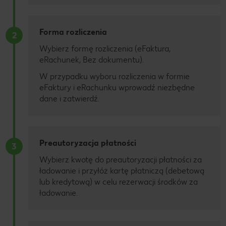
Forma rozliczenia
2
Wybierz formę rozliczenia (eFaktura,
eRachunek, Bez dokumentu).
W przypadku wyboru rozliczenia w formie
eFaktury i eRachunku wprowadź niezbędne
dane i zatwierdź.
Preautoryzacja płatności
3
Wybierz kwotę do preautoryzacji płatności za
ładowanie i przyłóż kartę płatniczą (debetową
lub kredytową) w celu rezerwacji środków za
ładowanie.