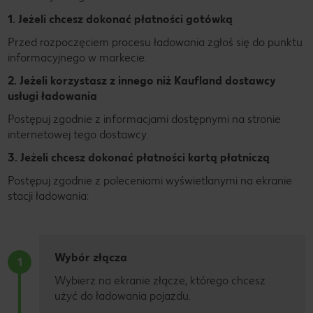
1. Jeżeli chcesz dokonać płatności
gotówką
Przed rozpoczęciem procesu ładowania zgłoś się do punktu
informacyjnego w markecie.
2. Jeżeli korzystasz z
innego niż Kaufland dostawcy
usługi ładowania
Postępuj zgodnie z informacjami dostępnymi na stronie
internetowej tego dostawcy.
3. Jeżeli chcesz dokonać płatności
kartą płatniczą
Postępuj zgodnie z poleceniami wyświetlanymi na ekranie
stacji ładowania:
Wybór złącza
1
Wybierz na ekranie złącze, którego chcesz
użyć do ładowania pojazdu.