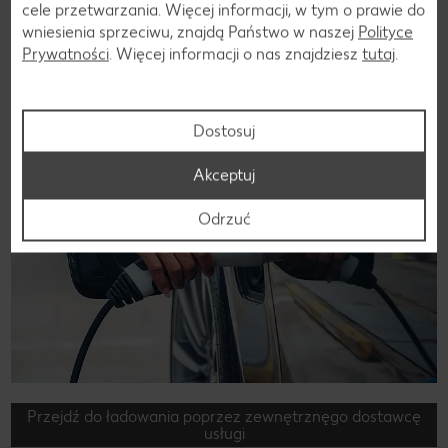
cele przetwarzania. Więcej informacji, w tym o prawie do
wniesienia sprzeciwu, znajdą Państwo w naszej
Polityce
Prywatności
. Więcej informacji o nas znajdziesz
tutaj
.
Dostosuj
Akceptuj
Odrzuć
Przejdź do ładowania poprzez zewnętrznęgo dostawcę
usługi