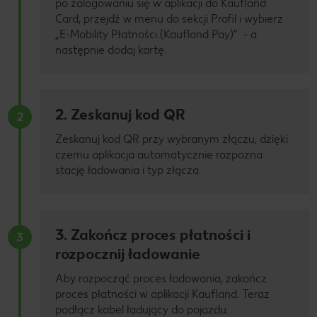
po zalogowaniu się w aplikacji do Kaufland
Card, przejdź w menu do sekcji Profil i wybierz
„E-Mobility Płatności (Kaufland Pay)” - a
następnie dodaj kartę.
2. Zeskanuj kod QR
2
Zeskanuj kod QR przy wybranym złączu, dzięki
czemu aplikacja automatycznie rozpozna
stację ładowania i typ złącza.
3. Zakończ proces płatności i
3
rozpocznij ładowanie
Aby rozpocząć proces ładowania, zakończ
proces płatności w aplikacji Kaufland. Teraz
podłącz kabel ładujący do pojazdu.