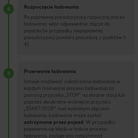
Rozpoczęcie ładowania
4
Po poprawnej preautoryzacji rozpocznij proces
ładowania: włóż odpowiednie złącze do
pojazdu (w przypadku niepoprawnej
preautoryzacji powtórz procedurę z punktów 1-
4).
Przerwanie ładowania
5
Istnieje możliwość zakończenia ładowania w
każdym momencie procesu ładowania za
pomocą przycisku „STOP” na ekranie stacji lub
poprzez dwukrotne wciśnięcie przycisku
„START/STOP” nad wybranym złączem
ładowania. Ładowanie może zostać
zatrzymane przez pojazd
. W przypadku
pojawienia się błędu w trakcie procesu
ładowania, zostaje ono natychmiast