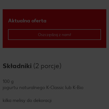
Aktualna oferta
Oszczędzaj z nami!
Składniki
(2 porcje)
100 g
jogurtu naturalnego K-Classic lub K-Bio
kilka melisy do dekoracji