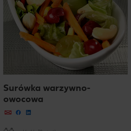
Surówka warzywno-
owocowa
Prześlij e-mailem
Udostępnij na Facebooku