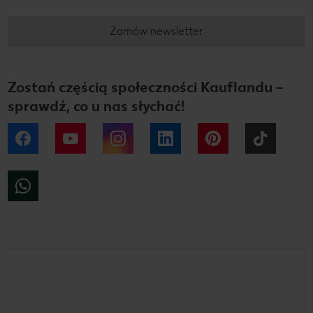
Zamów newsletter
Zostań częścią społeczności Kauflandu –
sprawdź, co u nas słychać!
Facebook
YouTube
Instagram
LinkedIn
Pinterest
Tiktok
WhatsApp