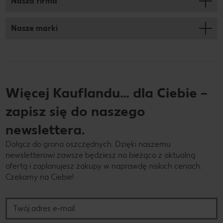
Nasza firma
Nasze marki
Więcej Kauflandu… dla Ciebie –
zapisz się do naszego
newslettera.
Dołącz do grona oszczędnych. Dzięki naszemu
newsletterowi zawsze będziesz na bieżąco z aktualną
ofertą i zaplanujesz zakupy w naprawdę niskich cenach.
Czekamy na Ciebie!
Twój adres e-mail