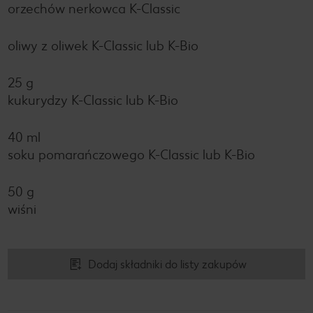
orzechów nerkowca K-Classic
oliwy z oliwek K-Classic lub K-Bio
25 g
kukurydzy K-Classic lub K-Bio
40 ml
soku pomarańczowego K-Classic lub K-Bio
50 g
wiśni
Dodaj składniki do listy zakupów