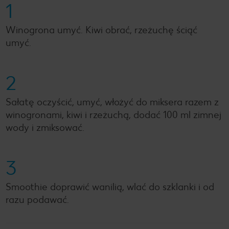
1
Winogrona umyć. Kiwi obrać, rzeżuchę ściąć
umyć.
2
Sałatę oczyścić, umyć, włożyć do miksera razem z
winogronami, kiwi i rzeżuchą, dodać 100 ml zimnej
wody i zmiksować.
3
Smoothie doprawić wanilią, wlać do szklanki i od
razu podawać.