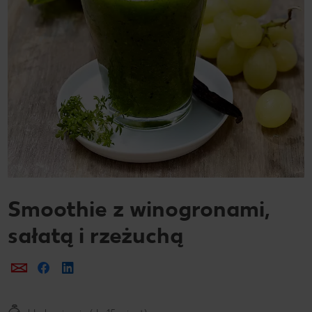
Smoothie z winogronami,
sałatą i rzeżuchą
Prześlij e-mailem
Udostępnij na Facebooku