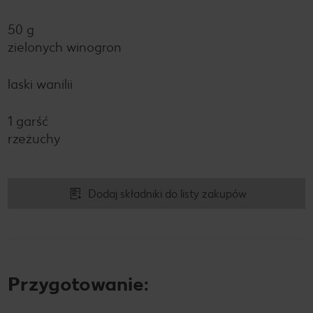
50 g
zielonych winogron
laski wanilii
1 garść
rzeżuchy
Dodaj składniki do listy zakupów
Przygotowanie: