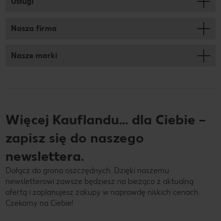
Usługi
Nasza firma
Nasze marki
Więcej Kauflandu… dla Ciebie –
zapisz się do naszego
newslettera.
Dołącz do grona oszczędnych. Dzięki naszemu
newsletterowi zawsze będziesz na bieżąco z aktualną
ofertą i zaplanujesz zakupy w naprawdę niskich cenach.
Czekamy na Ciebie!
Twój adres e-mail