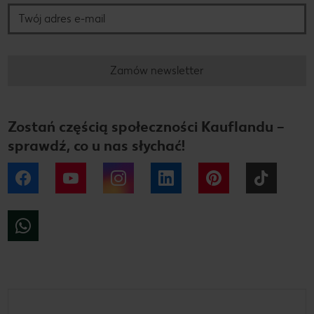
Zamów newsletter
Zostań częścią społeczności Kauflandu –
sprawdź, co u nas słychać!
Facebook
YouTube
Instagram
LinkedIn
Pinterest
Tiktok
WhatsApp