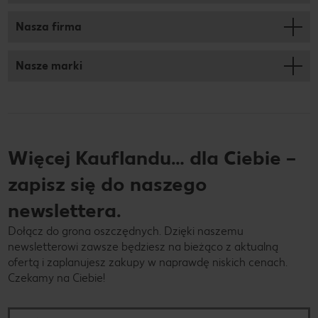
Nasza firma
Nasze marki
Więcej Kauflandu… dla Ciebie –
zapisz się do naszego
newslettera.
Dołącz do grona oszczędnych. Dzięki naszemu
newsletterowi zawsze będziesz na bieżąco z aktualną
ofertą i zaplanujesz zakupy w naprawdę niskich cenach.
Czekamy na Ciebie!
Twój adres e-mail