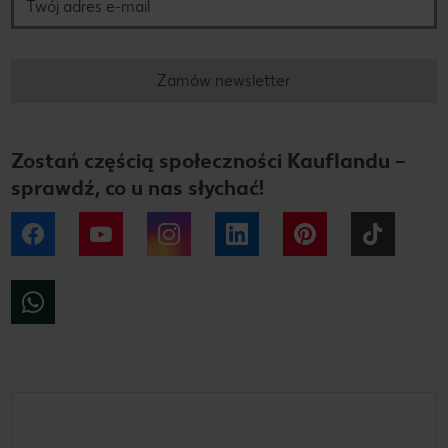
Zamów newsletter
Zostań częścią społeczności Kauflandu –
sprawdź, co u nas słychać!
Facebook
YouTube
Instagram
LinkedIn
Pinterest
Tiktok
WhatsApp