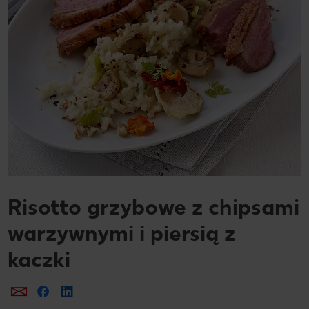
Risotto grzybowe z chipsami
warzywnymi i piersią z
kaczki
Prześlij e-mailem
Udostępnij na Facebooku