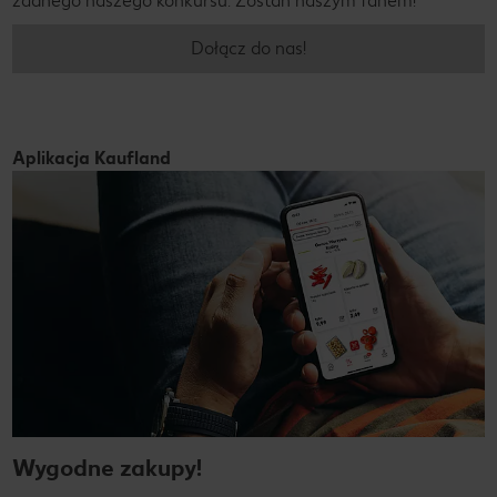
żadnego naszego konkursu. Zostań naszym fanem!
Dołącz do nas!
Aplikacja Kaufland
Wygodne zakupy!