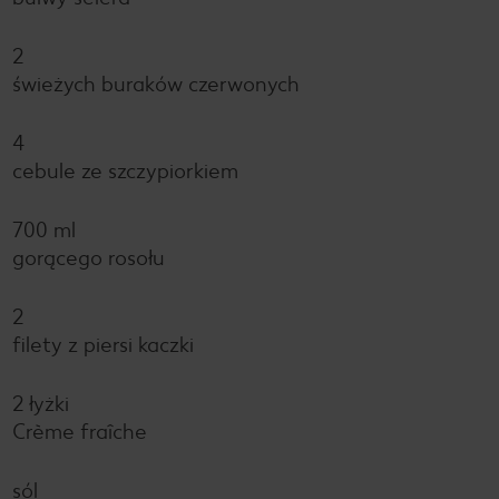
2
świeżych buraków czerwonych
4
cebule ze szczypiorkiem
700 ml
gorącego rosołu
2
filety z piersi kaczki
2 łyżki
Crème fraîche
sól