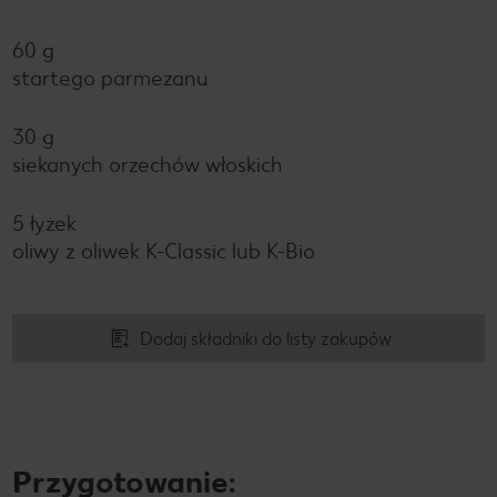
60 g
startego parmezanu
30 g
siekanych orzechów włoskich
5 łyżek
oliwy z oliwek K-Classic lub K-Bio
Dodaj składniki do listy zakupów
Przygotowanie: