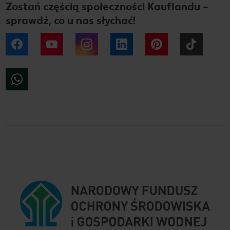
Zostań częścią społeczności Kauflandu –
sprawdź, co u nas słychać!
Facebook
YouTube
Instagram
LinkedIn
Pinterest
Tiktok
WhatsApp