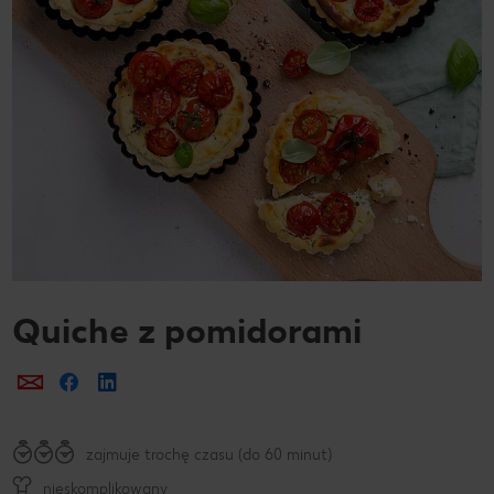
Quiche z pomidorami
Prześlij e-mailem
Udostępnij na Facebooku
zajmuje trochę czasu (do 60 minut)
nieskomplikowany