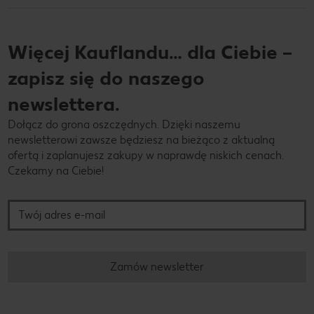
Więcej Kauflandu… dla Ciebie –
zapisz się do naszego
newslettera.
Dołącz do grona oszczędnych. Dzięki naszemu
newsletterowi zawsze będziesz na bieżąco z aktualną
ofertą i zaplanujesz zakupy w naprawdę niskich cenach.
Czekamy na Ciebie!
Twój adres e-mail
Zamów newsletter