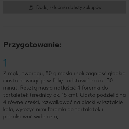
Dodaj składniki do listy zakupów
Przygotowanie:
1
Z mąki, twarogu, 80 g masła i soli zagnieść gładkie
ciasto, zawinąć je w folię i odstawić na ok. 30
minut. Resztą masła natłuścić 4 foremki do
tartaletek (średnicy ok. 15 cm). Ciasto podzielić na
4 równe części, rozwałkować na placki w kształcie
koła, wyłożyć nimi foremki do tartaletek i
ponakłuwać widelcem,