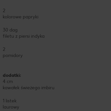
2
kolorowe papryki
30 dag
filetu z piersi indyka
2
pomidory
dodatki:
4 cm
kawałek świeżego imbiru
1 listek
laurowy