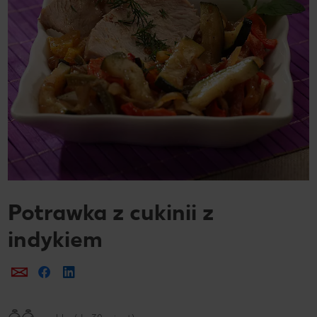
Potrawka z cukinii z
indykiem
Prześlij e-mailem
Udostępnij na Facebooku