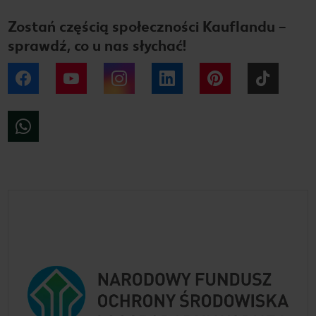
Zostań częścią społeczności Kauflandu –
sprawdź, co u nas słychać!
Facebook
YouTube
Instagram
LinkedIn
Pinterest
Tiktok
WhatsApp