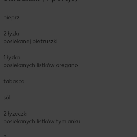
pieprz
2 łyżki
posiekanej pietruszki
1 łyżka
posiekanych listków oregano
tabasco
sól
2 łyżeczki
posiekanych listków tymianku