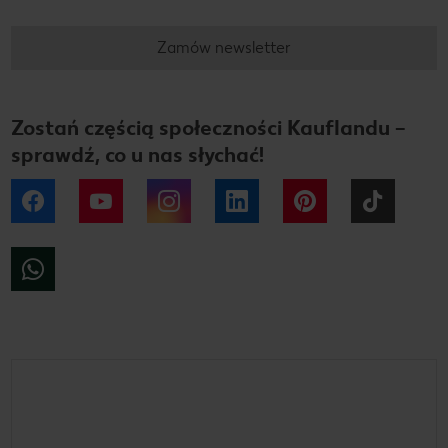
Zamów newsletter
Zostań częścią społeczności Kauflandu –
sprawdź, co u nas słychać!
Facebook
YouTube
Instagram
LinkedIn
Pinterest
Tiktok
WhatsApp