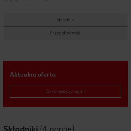
Składniki
Przygotowanie:
Aktualna oferta
Oszczędzaj z nami!
Składniki
(4 porcje)