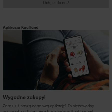
Dołącz do nas!
Aplikacja Kaufland
Wygodne zakupy!
Znasz już naszą darmową aplikację? To niezawodny
pomocnik podczas Twoich zakupów w Kauflandzie!