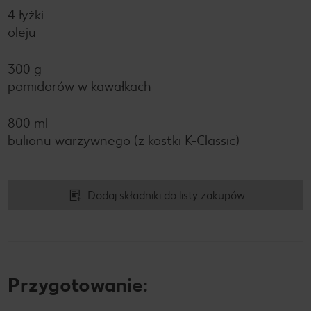
4 łyżki
oleju
300 g
pomidorów w kawałkach
800 ml
bulionu warzywnego (z kostki K-Classic)
Dodaj składniki do listy zakupów
Przygotowanie: