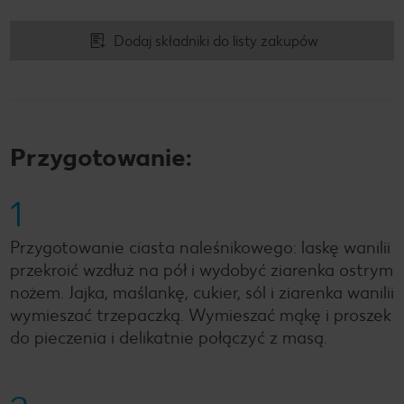
Dodaj składniki do listy zakupów
Przygotowanie:
1
Przygotowanie ciasta naleśnikowego: laskę wanilii
przekroić wzdłuż na pół i wydobyć ziarenka ostrym
nożem. Jajka, maślankę, cukier, sól i ziarenka wanilii
wymieszać trzepaczką. Wymieszać mąkę i proszek
do pieczenia i delikatnie połączyć z masą.