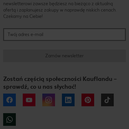
newsletterowi zawsze będziesz na bieżąco z aktualną
ofertą i zaplanujesz zakupy w naprawdę niskich cenach.
Czekamy na Ciebie!
Twój adres e-mail
Zamów newsletter
Zostań częścią społeczności Kauflandu –
sprawdź, co u nas słychać!
Facebook
YouTube
Instagram
LinkedIn
Pinterest
Tiktok
WhatsApp