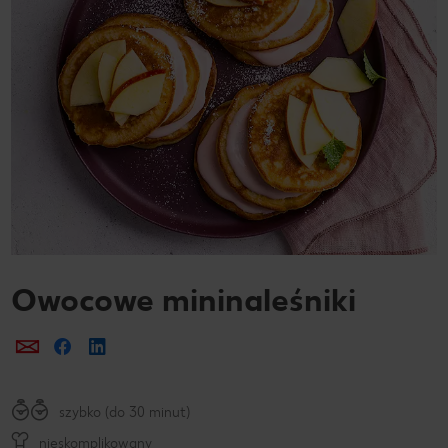
Owocowe mininaleśniki
Prześlij e-mailem
Udostępnij na Facebooku
szybko (do 30 minut)
nieskomplikowany