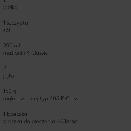
jabłko
1 szczypta
sól
200 ml
maślanki K-Classic
2
jajka
150 g
mąki pszennej typ 405 K-Classic
1 łyżeczka
proszku do pieczenia K-Classic