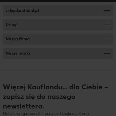
sklep.kaufland.pl
Usługi
Nasza firma
Nasze marki
Więcej Kauflandu… dla Ciebie –
zapisz się do naszego
newslettera.
Dołącz do grona oszczędnych. Dzięki naszemu