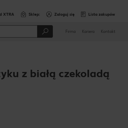
rd XTRA
Sklep:
Zaloguj się
Lista zakupów
Firma
Kariera
Kontakt
yku z białą czekoladą
cebooku