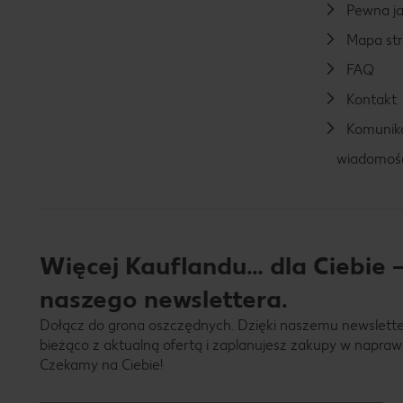
Pewna ja
Mapa st
FAQ
Kontakt
Komunika
wiadomoś
Więcej Kauflandu… dla Ciebie –
naszego newslettera.
Dołącz do grona oszczędnych. Dzięki naszemu newslett
bieżąco z aktualną ofertą i zaplanujesz zakupy w napraw
Czekamy na Ciebie!