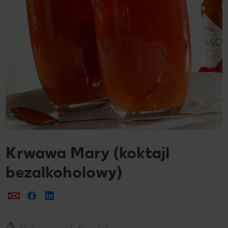
Krwawa Mary (koktajl
bezalkoholowy)
Prześlij e-mailem
Udostępnij na Facebooku