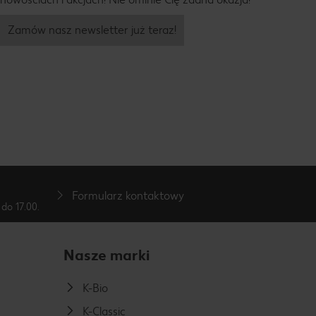
Zamów nasz newsletter już teraz!
Formularz kontaktowy
do 17.00.
Nasze marki
K-Bio
K-Classic