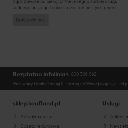
Bądź zawsze na bieżąco! Nie przegap żadnej okazji,
żadnego naszego konkursu. Zostań naszym fanem!
Dołącz do nas!
Bezpłatna infolinia
800 300 062
Pracownicy Działu Obsługi Klienta są do Waszej dyspozycji od p
sklep.kaufland.pl
Usługi
Aktualna oferta
Aplikacj
Gazeta reklamowa
Newslett