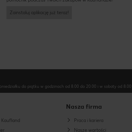
Zainstaluj aplikację już teraz!
oniedziałku do piątku w godzinach od 8.00 do 20.00 i w soboty od 8.00 
Nasza firma
a Kaufland
Praca i kariera
er
Nasze wartości