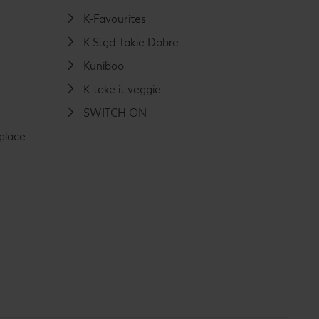
K-Favourites
K-Stąd Takie Dobre
Kuniboo
K-take it veggie
SWITCH ON
place