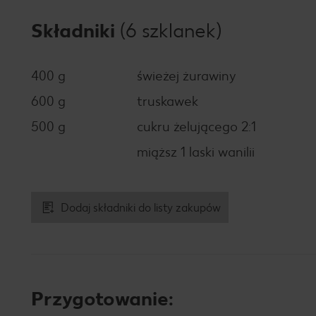
Składniki
(6 szklanek)
400 g
świeżej żurawiny
600 g
truskawek
500 g
cukru żelującego 2:1
miąższ 1 laski wanilii
Dodaj składniki do listy zakupów
Przygotowanie: