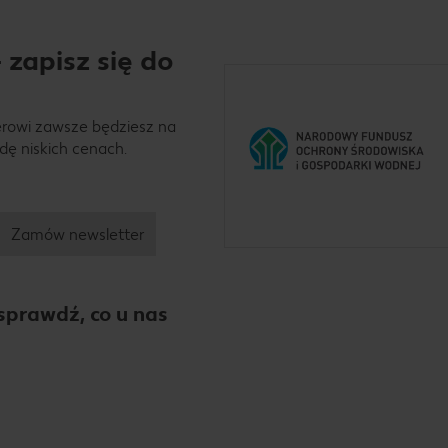
 zapisz się do
erowi zawsze będziesz na
dę niskich cenach.
Zamów newsletter
sprawdź, co u nas
hatsApp