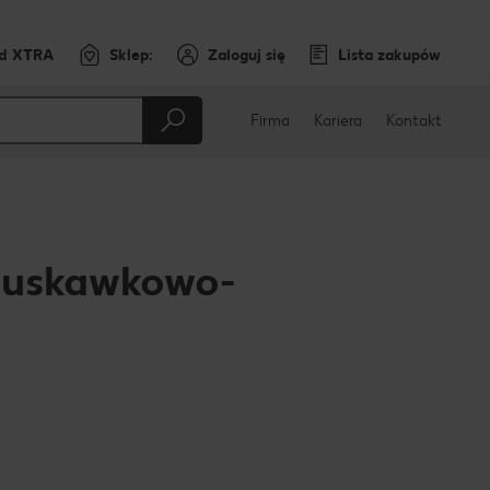
rd XTRA
Sklep:
Zaloguj się
Lista zakupów
Firma
Kariera
Kontakt
truskawkowo-
cebooku