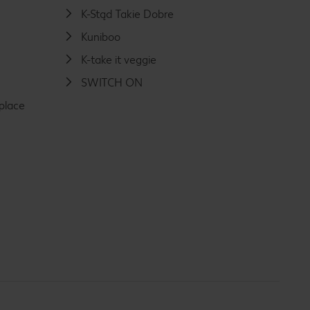
K-Stąd Takie Dobre
Kuniboo
K-take it veggie
SWITCH ON
place