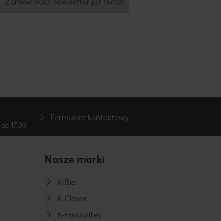
Zamów nasz newsletter już teraz!
Formularz kontaktowy
do 17.00.
Nasze marki
K-Bio
K-Classic
K-Favourites