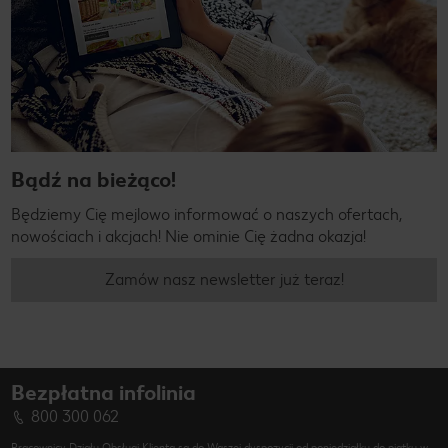
Bądź na bieżąco!
Będziemy Cię mejlowo informować o naszych ofertach,
nowościach i akcjach! Nie ominie Cię żadna okazja!
Zamów nasz newsletter już teraz!
Bezpłatna infolinia
800 300 062
Pracownicy Działu Obsługi Klienta są do Waszej dyspozycji od poniedziałku do piątku w