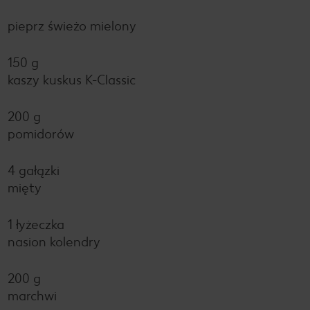
pieprz świeżo mielony
150 g
kaszy kuskus K-Classic
200 g
pomidorów
4 gałązki
mięty
1 łyżeczka
nasion kolendry
200 g
marchwi