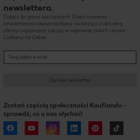
newslettera.
Dołącz do grona oszczędnych. Dzięki naszemu
newsletterowi zawsze będziesz na bieżąco z aktualną
ofertą i zaplanujesz zakupy w naprawdę niskich cenach.
Czekamy na Ciebie!
Twój adres e-mail
Zamów newsletter
Zostań częścią społeczności Kauflandu –
sprawdź, co u nas słychać!
Facebook
YouTube
Instagram
LinkedIn
Pinterest
Tiktok