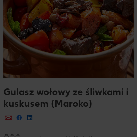
Gulasz wołowy ze śliwkami i
kuskusem (Maroko)
Prześlij e-mailem
Udostępnij na Facebooku