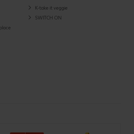
K-take it veggie
SWITCH ON
place