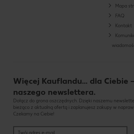
Mapa st
FAQ
Kontakt
Komunika
wiadomoś
Więcej Kauflandu… dla Ciebie –
naszego newslettera.
Dołącz do grona oszczędnych. Dzięki naszemu newslett
bieżąco z aktualną ofertą i zaplanujesz zakupy w napraw
Czekamy na Ciebie!
Twój adres e-mail