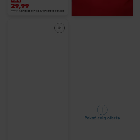
-40%
29,99
49,99
najniższa cena z 30 dni przed obniżką
Pokaż całą ofertę