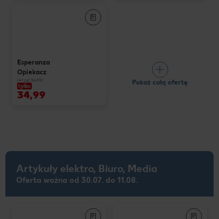
Esperanza
Opiekacz
(=1 szt 34,99)
Pokaż całą ofertę
tylko
34,99
Artykuły elektro, Biuro, Media
Oferta ważna od 30.07. do 11.08.