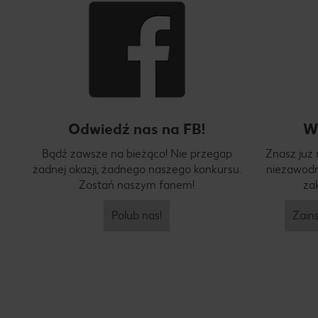
Odwiedź nas na FB!
W
Bądź zawsze na bieżąco! Nie przegap
Znasz już
żadnej okazji, żadnego naszego konkursu.
niezawodn
Zostań naszym fanem!
za
Polub nas!
Zains