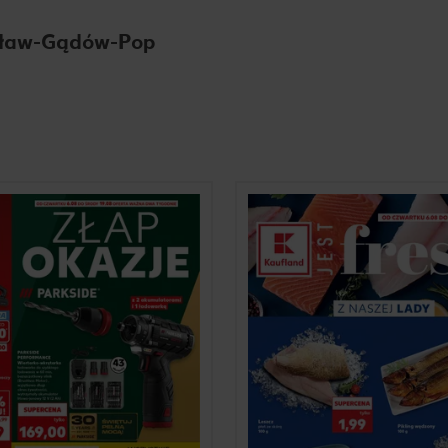
cław-Gądów-Pop