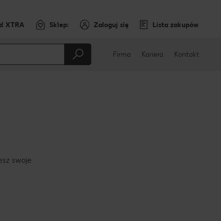
rd XTRA
Sklep:
Zaloguj się
Lista zakupów
Firma
Kariera
Kontakt
jesz swoje