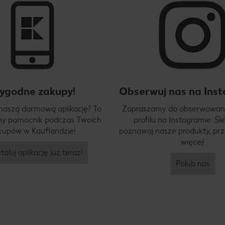
ygodne zakupy!
Obserwuj nas na Inst
 naszą darmową aplikację? To
Zapraszamy do obserwowan
y pomocnik podczas Twoich
profilu na Instagramie. Śle
kupów w Kauflandzie!
poznawaj nasze produkty, prze
więcej!
taluj aplikację już teraz!
Polub nas