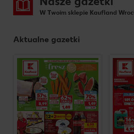
Nasze gazetki
W Twoim sklepie Kaufland Wro
Aktualne gazetki