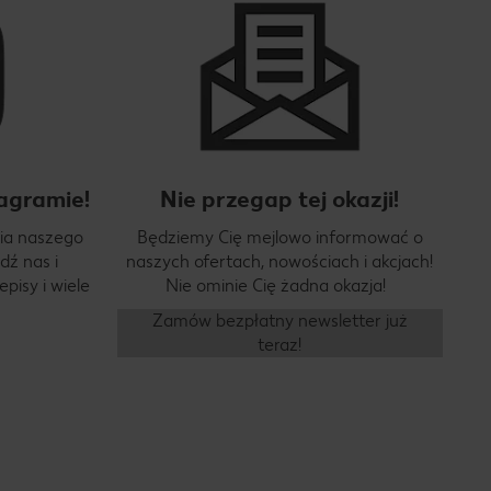
agramie!
Nie przegap tej okazji!
ia naszego
Będziemy Cię mejlowo informować o
dź nas i
naszych ofertach, nowościach i akcjach!
pisy i wiele
Nie ominie Cię żadna okazja!
Zamów bezpłatny newsletter już
teraz!