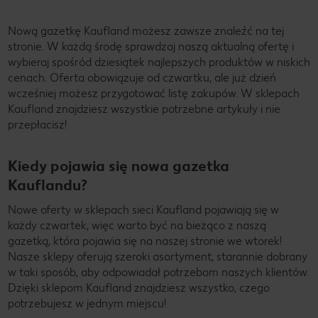
Nową gazetkę Kaufland możesz zawsze znaleźć na tej
stronie. W każdą środę sprawdzaj naszą aktualną ofertę i
wybieraj spośród dziesiątek najlepszych produktów w niskich
cenach. Oferta obowiązuje od czwartku, ale już dzień
wcześniej możesz przygotować listę zakupów. W sklepach
Kaufland znajdziesz wszystkie potrzebne artykuły i nie
przepłacisz!
Kiedy pojawia się nowa gazetka
Kauflandu?
Nowe oferty w sklepach sieci Kaufland pojawiają się w
każdy czwartek, więc warto być na bieżąco z naszą
gazetką, która pojawia się na naszej stronie we wtorek!
Nasze sklepy oferują szeroki asortyment, starannie dobrany
w taki sposób, aby odpowiadał potrzebom naszych klientów.
Dzięki sklepom Kaufland znajdziesz wszystko, czego
potrzebujesz w jednym miejscu!