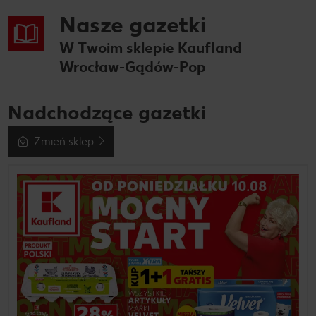
Nasze gazetki
W Twoim sklepie Kaufland
Wrocław-Gądów-Pop
Nadchodzące gazetki
Zmień sklep