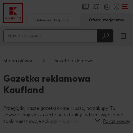
Online marketplace
Oferta stacjonarna
Przejdź do
Główna treść
Stopka
Strona główna
Gazeta reklamowa
Pływający pasek boczny
Gazetka reklamowa
Kaufland
Przeglądaj nasze gazetki online i ruszaj na zakupy. Tu
zawsze znajdziesz ofertę na aktualny tydzień, więc łatwo
zaplanujesz swoje zakupy z wyprzedzeniem!
Pokaż więcej