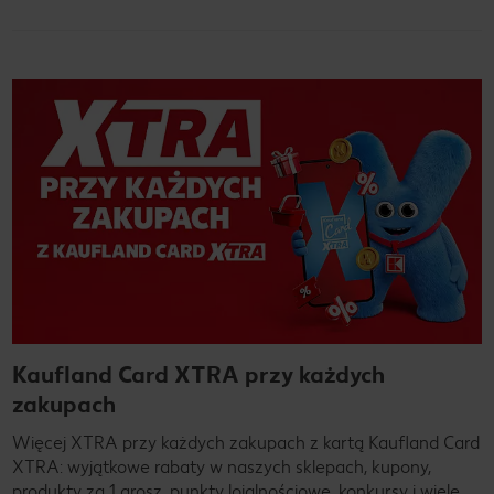
Kaufland Card XTRA przy każdych
zakupach
Więcej XTRA przy każdych zakupach z kartą Kaufland Card
XTRA: wyjątkowe rabaty w naszych sklepach, kupony,
produkty za 1 grosz, punkty lojalnościowe, konkursy i wiele