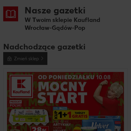
Nasze gazetki
W Twoim sklepie Kaufland
Wrocław-Gądów-Pop
Nadchodzące gazetki
Zmień sklep