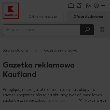
Online marketplace
Oferta stacjonarna
Przejdź do
Główna treść
Stopka
Strona główna
Gazeta reklamowa
Pływający pasek boczny
Gazetka reklamowa
Kaufland
Przeglądaj nasze gazetki online i ruszaj na zakupy. Tu
zawsze znajdziesz ofertę na aktualny tydzień, więc łatwo
zaplanujesz swoje zakupy z wyprzedzeniem!
Pokaż więcej