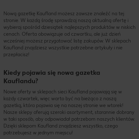
Nową gazetkę Kaufland możesz zawsze znaleźć na tej
stronie. W każdą środę sprawdzaj naszą aktualną ofertę i
wybieraj spośród dziesiątek najlepszych produktów w niskich
cenach. Oferta obowiązuje od czwartku, ale już dzień
wcześniej możesz przygotować listę zakupów. W sklepach
Kaufland znajdziesz wszystkie potrzebne artykuły i nie
przepłacisz!
Kiedy pojawia się nowa gazetka
Kauflandu?
Nowe oferty w sklepach sieci Kaufland pojawiają się w
każdy czwartek, więc warto być na bieżąco z naszą
gazetką, która pojawia się na naszej stronie we wtorek!
Nasze sklepy oferują szeroki asortyment, starannie dobrany
w taki sposób, aby odpowiadał potrzebom naszych klientów.
Dzięki sklepom Kaufland znajdziesz wszystko, czego
potrzebujesz w jednym miejscu!