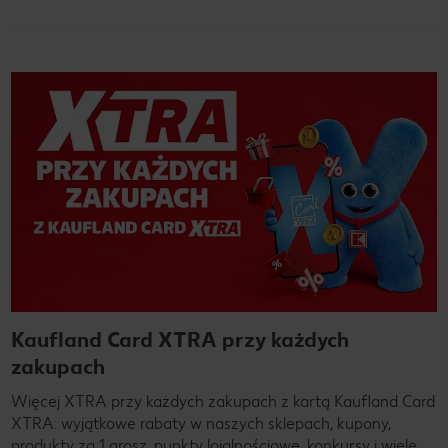
Kaufland Card XTRA przy każdych
zakupach
Więcej XTRA przy każdych zakupach z kartą Kaufland Card
XTRA: wyjątkowe rabaty w naszych sklepach, kupony,
produkty za 1 grosz, punkty lojalnościowe, konkursy i wiele