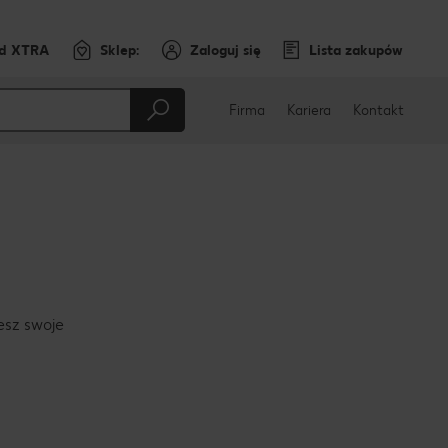
rd XTRA
Sklep:
Zaloguj się
Lista zakupów
Firma
Kariera
Kontakt
jesz swoje