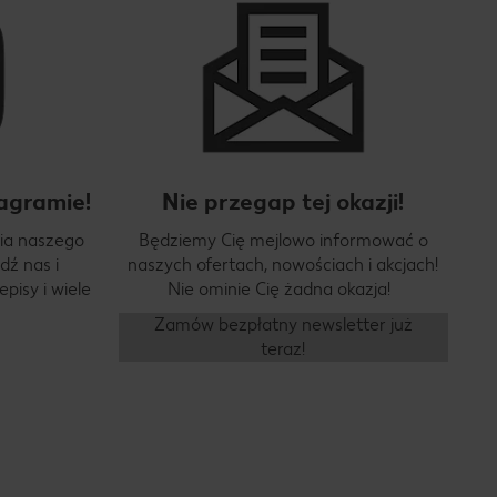
agramie!
Nie przegap tej okazji!
ia naszego
Będziemy Cię mejlowo informować o
dź nas i
naszych ofertach, nowościach i akcjach!
pisy i wiele
Nie ominie Cię żadna okazja!
Zamów bezpłatny newsletter już
teraz!