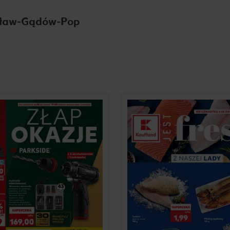
cław-Gądów-Pop