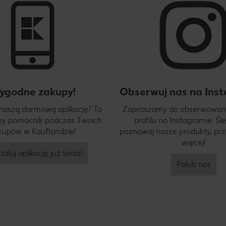
ygodne zakupy!
Obserwuj nas na Inst
 naszą darmową aplikację? To
Zapraszamy do obserwowan
y pomocnik podczas Twoich
profilu na Instagramie. Śle
kupów w Kauflandzie!
poznawaj nasze produkty, prze
więcej!
taluj aplikację już teraz!
Polub nas