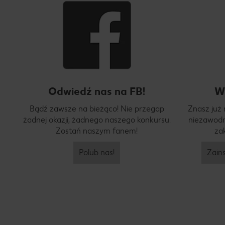
Odwiedź nas na FB!
W
Bądź zawsze na bieżąco! Nie przegap
Znasz już
żadnej okazji, żadnego naszego konkursu.
niezawodn
Zostań naszym fanem!
za
Polub nas!
Zains