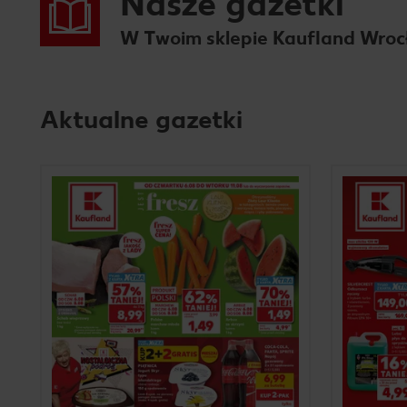
Nasze gazetki
W Twoim sklepie Kaufland Wro
Aktualne gazetki