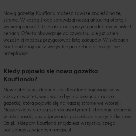
Nową gazetkę Kaufland możesz zawsze znaleźć na tej
stronie. W każdą środę sprawdzaj naszą aktualną ofertę i
wybieraj spośród dziesiątek najlepszych produktów w niskich
cenach. Oferta obowiązuje od czwartku, ale już dzień
wcześniej możesz przygotować listę zakupów. W sklepach
Kaufland znajdziesz wszystkie potrzebne artykuły i nie
przepłacisz!
Kiedy pojawia się nowa gazetka
Kauflandu?
Nowe oferty w sklepach sieci Kaufland pojawiają się w
każdy czwartek, więc warto być na bieżąco z naszą
gazetką, która pojawia się na naszej stronie we wtorek!
Nasze sklepy oferują szeroki asortyment, starannie dobrany
w taki sposób, aby odpowiadał potrzebom naszych klientów.
Dzięki sklepom Kaufland znajdziesz wszystko, czego
potrzebujesz w jednym miejscu!