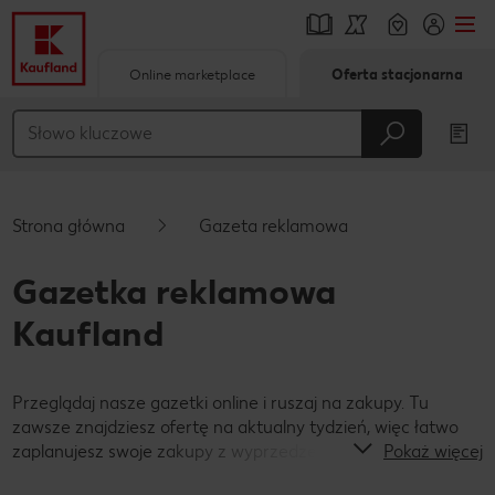
Online marketplace
Oferta stacjonarna
Przejdź do
Główna treść
Stopka
Strona główna
Gazeta reklamowa
Pływający pasek boczny
Gazetka reklamowa
Kaufland
Przeglądaj nasze gazetki online i ruszaj na zakupy. Tu
zawsze znajdziesz ofertę na aktualny tydzień, więc łatwo
zaplanujesz swoje zakupy z wyprzedzeniem!
Pokaż więcej