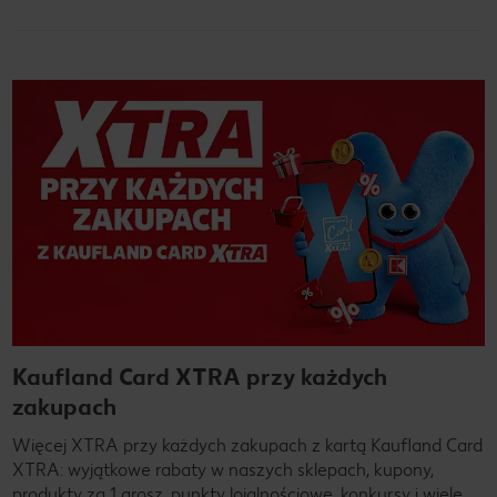
Kaufland Card XTRA przy każdych
zakupach
Więcej XTRA przy każdych zakupach z kartą Kaufland Card
XTRA: wyjątkowe rabaty w naszych sklepach, kupony,
produkty za 1 grosz, punkty lojalnościowe, konkursy i wiele