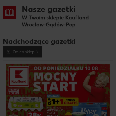
Nasze gazetki
W Twoim sklepie Kaufland
Wrocław-Gądów-Pop
Nadchodzące gazetki
Zmień sklep