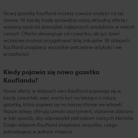
Nową gazetkę Kaufland możesz zawsze znaleźć na tej
stronie. W każdą środę sprawdzaj naszą aktualną ofertę i
wybieraj spośród dziesiątek najlepszych produktów w niskich
cenach. Oferta obowiązuje od czwartku, ale już dzień
wcześniej możesz przygotować listę zakupów. W sklepach
Kaufland znajdziesz wszystkie potrzebne artykuły i nie
przepłacisz!
Kiedy pojawia się nowa gazetka
Kauflandu?
Nowe oferty w sklepach sieci Kaufland pojawiają się w
każdy czwartek, więc warto być na bieżąco z naszą
gazetką, która pojawia się na naszej stronie we wtorek!
Nasze sklepy oferują szeroki asortyment, starannie dobrany
w taki sposób, aby odpowiadał potrzebom naszych klientów.
Dzięki sklepom Kaufland znajdziesz wszystko, czego
potrzebujesz w jednym miejscu!