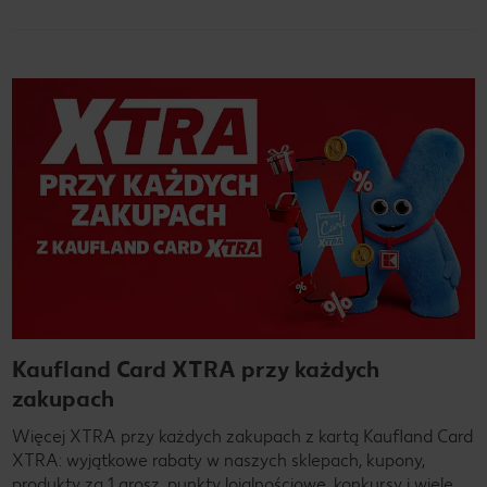
Kaufland Card XTRA przy każdych
zakupach
Więcej XTRA przy każdych zakupach z kartą Kaufland Card
XTRA: wyjątkowe rabaty w naszych sklepach, kupony,
produkty za 1 grosz, punkty lojalnościowe, konkursy i wiele