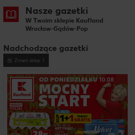
Nasze gazetki
W Twoim sklepie Kaufland
Wrocław-Gądów-Pop
Nadchodzące gazetki
Zmień sklep