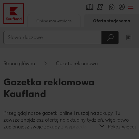
Online marketplace
Oferta stacjonarna
Przejdź do
Główna treść
Stopka
Strona główna
Gazeta reklamowa
Pływający pasek boczny
Gazetka reklamowa
Kaufland
Przeglądaj nasze gazetki online i ruszaj na zakupy. Tu
zawsze znajdziesz ofertę na aktualny tydzień, więc łatwo
zaplanujesz swoje zakupy z wyprzedzeniem!
Pokaż więcej